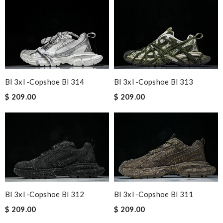
Bl 3xl -copshoe Bl 314
Bl 3xl -copshoe Bl 313
$ 209.00
$ 209.00
Bl 3xl -copshoe Bl 312
Bl 3xl -copshoe Bl 311
$ 209.00
$ 209.00