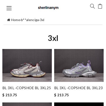
Home
›
b**alenciga
›
3xl
3xl
BL 3XL -COPSHOE BL 3XL25
BL 3XL -COPSHOE BL 3XL23
$ 213.75
$ 213.75