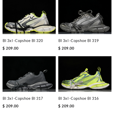
Bl 3xl -copshoe Bl 320
Bl 3xl -copshoe Bl 319
$ 209.00
$ 209.00
Bl 3xl -copshoe Bl 317
Bl 3xl -copshoe Bl 316
$ 209.00
$ 209.00