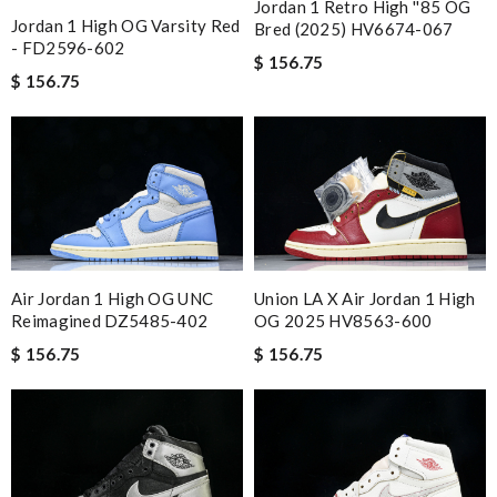
Jordan 1 Retro High ''85 OG
Jordan 1 High OG Varsity Red
Bred (2025) HV6674-067
- FD2596-602
$ 156.75
$ 156.75
Air Jordan 1 High OG UNC
Union LA X Air Jordan 1 High
Reimagined DZ5485-402
OG 2025 HV8563-600
$ 156.75
$ 156.75