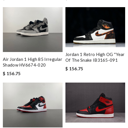
Jordan 1 Retro High OG ''Year
Air Jordan 1 High 85 Irregular
Of The Snake IB3165-091
Shadow HV6674-020
$ 156.75
$ 156.75