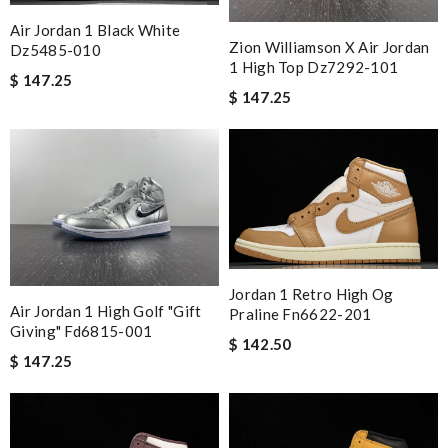
Air Jordan 1 Black White
Zion Williamson X Air Jordan
Dz5485-010
1 High Top Dz7292-101
$ 147.25
$ 147.25
Jordan 1 Retro High Og
Air Jordan 1 High Golf "gift
Praline Fn6622-201
Giving" Fd6815-001
$ 142.50
$ 147.25