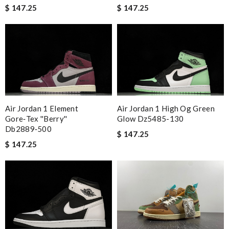
$ 147.25
$ 147.25
Air Jordan 1 Element
Air Jordan 1 High Og Green
Gore‑tex ''berry''
Glow Dz5485-130
Db2889‑500
$ 147.25
$ 147.25