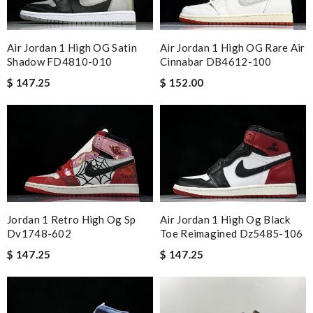
Air Jordan 1 High OG Satin
Air Jordan 1 High OG Rare Air
Shadow FD4810-010
Cinnabar DB4612-100
$ 147.25
$ 152.00
Jordan 1 Retro High Og Sp
Air Jordan 1 High Og Black
Dv1748-602
Toe Reimagined Dz5485-106
$ 147.25
$ 147.25